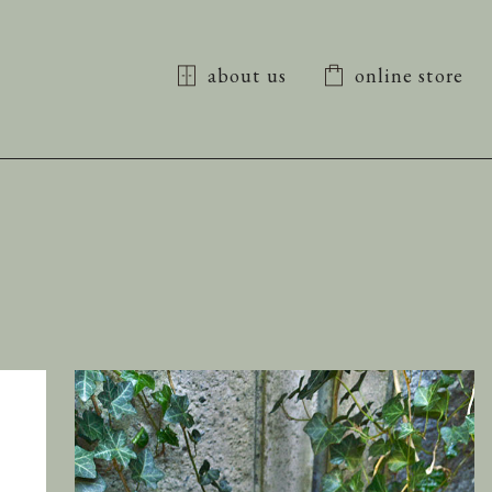
about us
online store