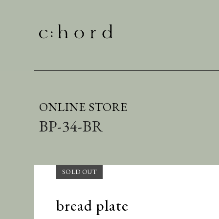
ONLINE STORE
BP-34-BR
bread plate