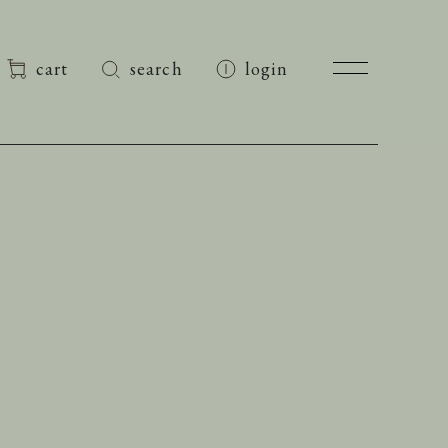
cart
search
login