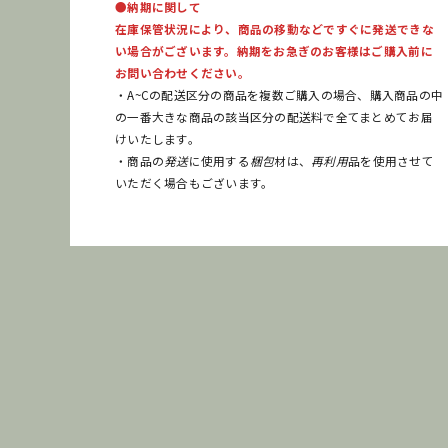
●納期に関して
在庫保管状況により、商品の移動などですぐに発送できな
い場合がございます。納期をお急ぎのお客様はご購入前に
お問い合わせください。
・A~Cの配送区分の商品を複数ご購入の場合、購入商品の中
の一番大きな商品の該当区分の配送料で全てまとめてお届
けいたします。
・商品の
発送
に使用する
梱包
材は、
再利用
品を使用させて
いただく場合もございます。