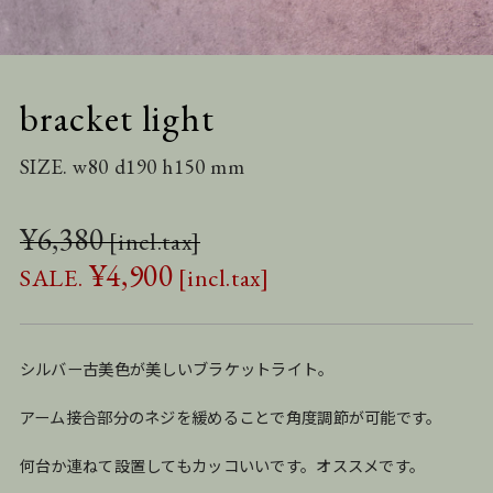
bracket light
SIZE. w80 d190 h150 mm
¥
6,380
¥
4,900
シルバー古美色が美しいブラケットライト。
アーム接合部分のネジを緩めることで角度調節が可能です。
何台か連ねて設置してもカッコいいです。オススメです。