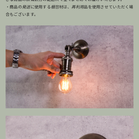
・商品の
発送
に使用する
梱包
材は、
再利用
品を使用させていただく場
合もございます。