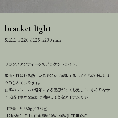
bracket light
SIZE. w220 d125 h200 mm
フランスアンティークのブラケットライト。
鍛造と呼ばれる熱した鉄を叩いて成型する古くからの技法によ
り作られております。
曲線のフレームや経年による錆感がとても美しく、小ぶりなサ
イズ感は様々な空間で活躍しそうなアイテムです。
【重量】約350g(0.35kg)
【対応球】 E-14 口金電球10W~40W(LED可)2灯