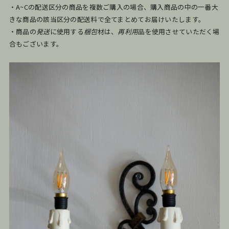
・A~Cの配送区分の商品を複数ご購入の場合、購入商品の中の一番大
きな商品の該当区分の配送料で全てまとめてお届けいたします。
・商品の
発送
に使用する
梱包
材は、
再利用
品を使用させていただく場
合もございます。