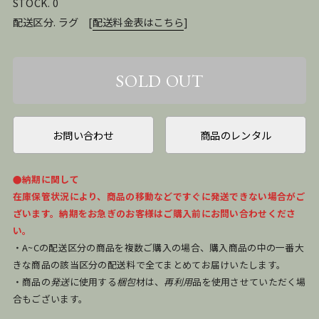
STOCK. 0
配送区分. ラグ
[
配送料金表はこちら
]
お問い合わせ
商品のレンタル
●納期に関して
在庫保管状況により、商品の移動などですぐに発送できない場合がご
ざいます。納期をお急ぎのお客様はご購入前にお問い合わせくださ
い。
・A~Cの配送区分の商品を複数ご購入の場合、購入商品の中の一番大
きな商品の該当区分の配送料で全てまとめてお届けいたします。
・商品の
発送
に使用する
梱包
材は、
再利用
品を使用させていただく場
合もございます。