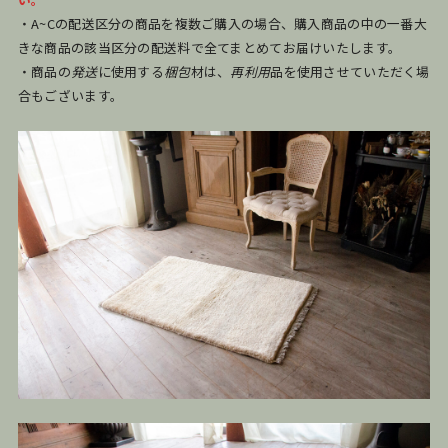
・A~Cの配送区分の商品を複数ご購入の場合、購入商品の中の一番大
きな商品の該当区分の配送料で全てまとめてお届けいたします。
・商品の
発送
に使用する
梱包
材は、
再利用
品を使用させていただく場
合もございます。