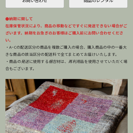
お問い合わせ
商品のレンタル
●納期に関して
在庫保管状況により、商品の移動などですぐに発送できない場合がご
ざいます。納期をお急ぎのお客様はご購入前にお問い合わせくださ
い。
・A~Cの配送区分の商品を複数ご購入の場合、購入商品の中の一番大
きな商品の該当区分の配送料で全てまとめてお届けいたします。
・商品の
発送
に使用する
梱包
材は、
再利用
品を使用させていただく場
合もございます。