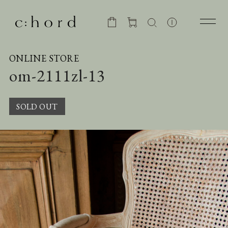
ONLINE STORE
om-2111zl-13