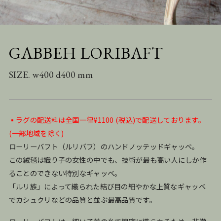
GABBEH LORIBAFT
SIZE. w400 d400 mm
▪️ラグの配送料は全国一律¥1100 (税込)で配送しております。
(一部地域を除く)
ローリーバフト（ルリバフ）のハンドノッテッドギャッベ。
この絨毯は織り子の女性の中でも、技術が最も高い人にしか作
ることのできない特別なギャッベ。
「ルリ族」によって織られた結び目の細やかな上質なギャッベ
でカシュクリなどの品質と並ぶ最高品質です。