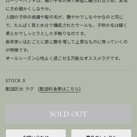
ローリーバフトは、細い子羊の糸で綿密に織られるため、非常
にきめ細かくしなやか。
人間の子供の皮膚や髪の毛が、艶やかでしなやかなのと同じ
で、たんぱく質と水分で構成されたウールも、子供の毛は細く
柔らかでしっとりとした手触りなのです。
長年使い込むごとに更に艶を増して上質なものに育っていくの
が特徴です。
オールシーズン心地よく過ごせる万能なオススメラグです。
STOCK. 0
配送区分. ラグ
[
配送料金表はこちら
]