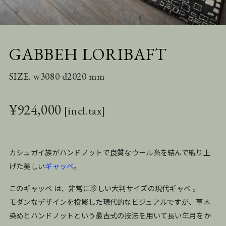
GABBEH LORIBAFT
SIZE. w3080 d2020 mm
¥
924,000
カシュガイ族がハンドノットで良質なウール糸を結んで織り上
げた美しい
ギャッべ
。
このギャッベ は、非常に珍しい大判サイズの現代ギャべ 。
モダンなデザインを投影した現代的なビジュアルですが、草木
染めとハンドノットという最古式の技法を用いて長い年月をか