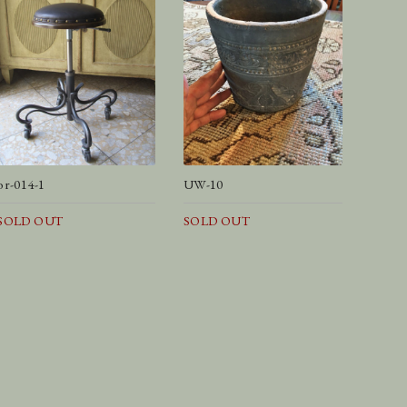
or-014-1
UW-10
SOLD OUT
SOLD OUT