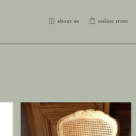
about us
online store