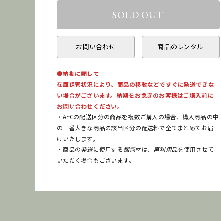
お問い合わせ
商品のレンタル
●納期に関して
在庫保管状況により、商品の移動などですぐに発送できな
い場合がございます。納期をお急ぎのお客様はご購入前に
お問い合わせください。
・A~Cの配送区分の商品を複数ご購入の場合、購入商品の中
の一番大きな商品の該当区分の配送料で全てまとめてお届
けいたします。
・商品の
発送
に使用する
梱包
材は、
再利用
品を使用させて
いただく場合もございます。