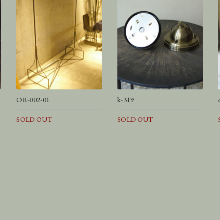
OR-002-01
k-319
SOLD OUT
SOLD OUT