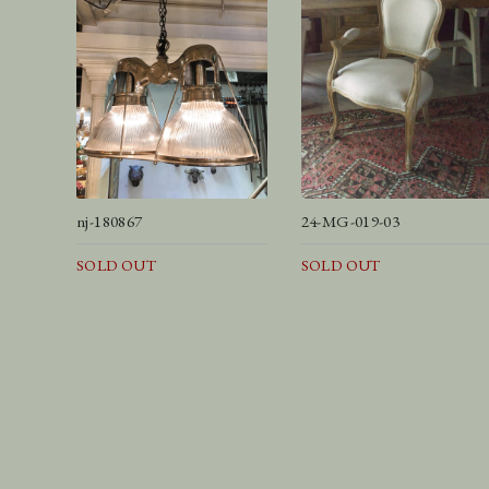
nj-180867
24-MG-019-03
SOLD OUT
SOLD OUT