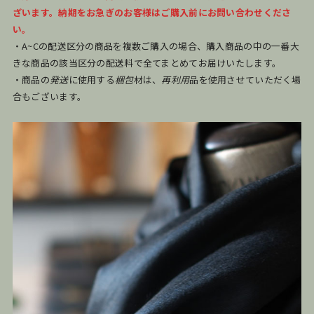
ざいます。納期をお急ぎのお客様はご購入前にお問い合わせくださ
い。
・A~Cの配送区分の商品を複数ご購入の場合、購入商品の中の一番大
きな商品の該当区分の配送料で全てまとめてお届けいたします。
・商品の
発送
に使用する
梱包
材は、
再利用
品を使用させていただく場
合もございます。