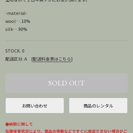
-material-
wool….10%
silk….90%
STOCK. 0
配送区分. A
[
配送料金表はこちら
]
お問い合わせ
商品のレンタル
●納期に関して
在庫保管状況により、商品の移動などですぐに発送できない場合がご