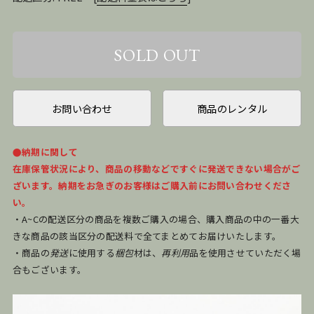
お問い合わせ
商品のレンタル
●納期に関して
在庫保管状況により、商品の移動などですぐに発送できない場合がご
ざいます。納期をお急ぎのお客様はご購入前にお問い合わせくださ
い。
・A~Cの配送区分の商品を複数ご購入の場合、購入商品の中の一番大
きな商品の該当区分の配送料で全てまとめてお届けいたします。
・商品の
発送
に使用する
梱包
材は、
再利用
品を使用させていただく場
合もございます。