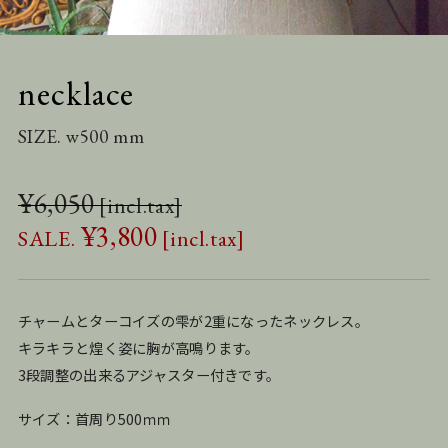
necklace
SIZE. w500 mm
¥
6,050
¥
3,800
チャームとターコイズの雫が2重になったネックレス。
キラキラと煌く姿に胸が高鳴ります。
3段調整の出来るアジャスター付きです。
サイズ：首周り500ｍｍ