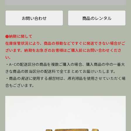
お問い合わせ
商品のレンタル
●納期に関して
在庫保管状況により、商品の移動などですぐに発送できない場合がご
ざいます。納期をお急ぎのお客様はご購入前にお問い合わせくださ
い。
・A~Cの配送区分の商品を複数ご購入の場合、購入商品の中の一番大
きな商品の該当区分の配送料で全てまとめてお届けいたします。
・商品の
発送
に使用する
梱包
材は、
再利用
品を使用させていただく場
合もございます。