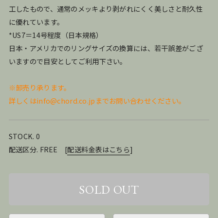
工したもので、通常のメッキより剥がれにくく美しさと耐久性
に優れています。
*US7＝14号程度（⽇本規格）
⽇本・アメリカでのリングサイズの換算には、若⼲誤差がござ
いますので⽬安としてご利⽤下さい。
※卸売り承ります。
詳しくはinfo@chord.co.jpまでお問い合わせください。
STOCK. 0
配送区分. FREE
[
配送料金表はこちら
]