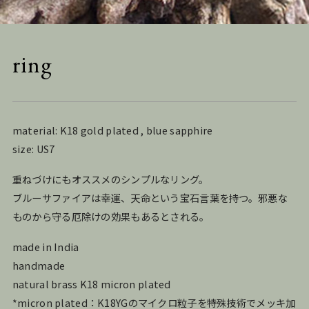
ring
material: K18 gold plated , blue sapphire
size: US7
重ねづけにもオススメのシンプルなリング。
ブルーサファイアは幸運、天命という宝石言葉を持つ。邪悪な
ものから守る厄除けの効果もあるとされる。
made in India
handmade
natural brass K18 micron plated
*micron plated：K18YGのマイクロ粒子を特殊技術でメッキ加