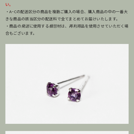
い。
・A~Cの配送区分の商品を複数ご購入の場合、購入商品の中の一番大
きな商品の該当区分の配送料で全てまとめてお届けいたします。
・商品の
発送
に使用する
梱包
材は、
再利用
品を使用させていただく場
合もございます。