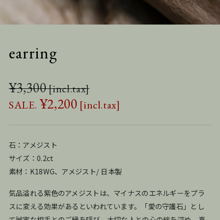
earring
¥
3,300
¥
2,200
石：アメジスト
サイズ：0.2ct
素材：K18WG、アメジスト/ 日本製
気品溢れる紫色のアメジストは、マイナスのエネルギーをプラ
スに変える効果があるといわれています。「愛の守護石」とし
て誠実な相手とのご縁を呼び、大切な人との心の絆を深め、真