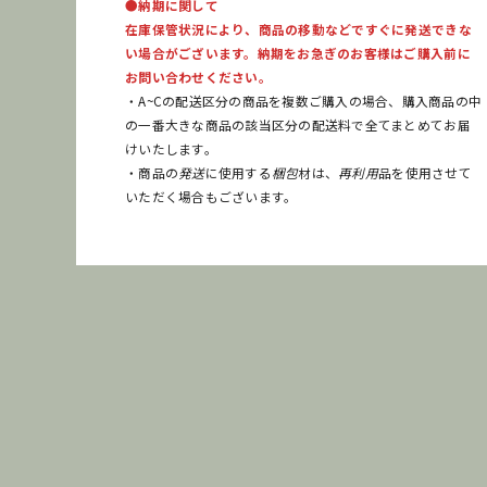
●納期に関して
在庫保管状況により、商品の移動などですぐに発送できな
い場合がございます。納期をお急ぎのお客様はご購入前に
お問い合わせください。
・A~Cの配送区分の商品を複数ご購入の場合、購入商品の中
の一番大きな商品の該当区分の配送料で全てまとめてお届
けいたします。
・商品の
発送
に使用する
梱包
材は、
再利用
品を使用させて
いただく場合もございます。