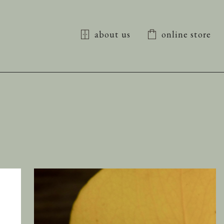
about us
online store