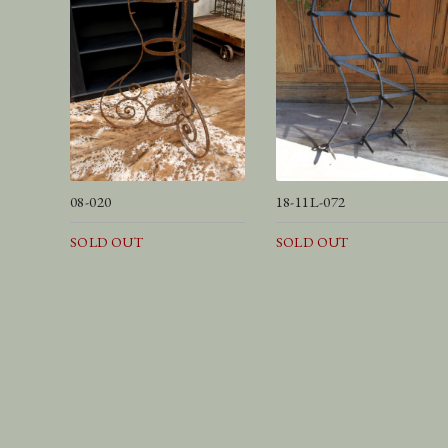
08-020
18-11L-072
SOLD OUT
SOLD OUT