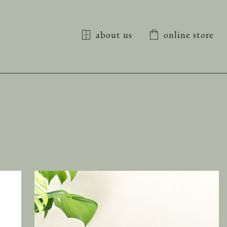
about us
online store