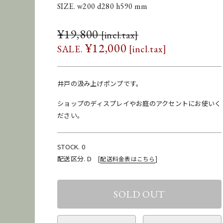
SIZE. w200 d280 h590 mm
¥
19,800
¥
12,000
井戸の汲み上げポンプです。
ショップのディスプレイやお庭のアクセントにお使いく
ださい。
STOCK. 0
配送区分. D
[
配送料金表はこちら
]