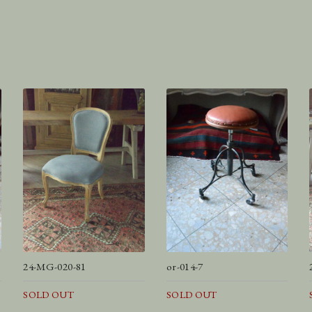
24-MG-020-81
or-014-7
SOLD OUT
SOLD OUT