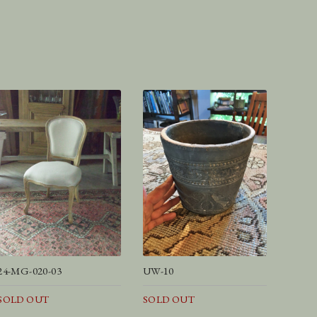
24-MG-020-03
UW-10
SOLD OUT
SOLD OUT