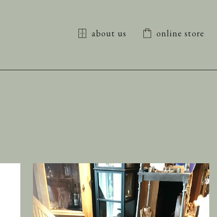
about us
online store