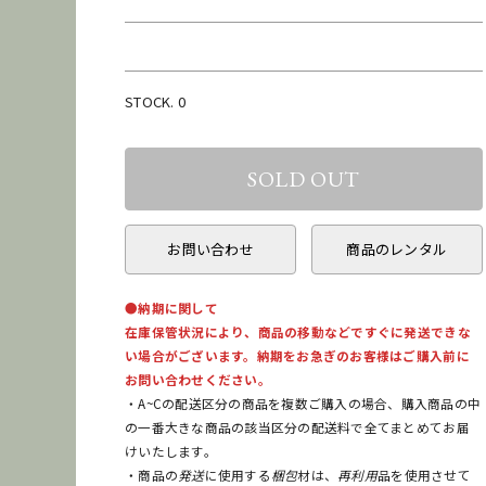
STOCK. 0
お問い合わせ
商品のレンタル
●納期に関して
在庫保管状況により、商品の移動などですぐに発送できな
い場合がございます。納期をお急ぎのお客様はご購入前に
お問い合わせください。
・A~Cの配送区分の商品を複数ご購入の場合、購入商品の中
の一番大きな商品の該当区分の配送料で全てまとめてお届
けいたします。
・商品の
発送
に使用する
梱包
材は、
再利用
品を使用させて