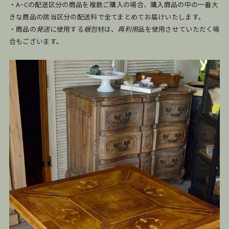
・A~Cの配送区分の商品を複数ご購入の場合、購入商品の中の一番大
きな商品の該当区分の配送料で全てまとめてお届けいたします。
・商品の
発送
に使用する
梱包
材は、
再利用
品を使用させていただく場
合もございます。