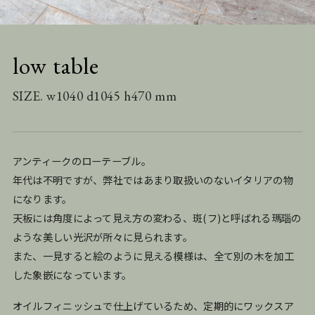
low table
SIZE. w1040 d1045 h470 mm
アンティークのローテーブル。
年代は不明ですが、弊社ではあまり取扱いのないイタリアの物
になります。
天板には角度によって見え方の変わる、斑(フ)と呼ばれる瑪瑙の
ような美しい光沢が所々に見られます。
また、一見すると絵のように見える模様は、全て別の木を加工
した象嵌になっています。
オイルフィニッシュで仕上げているため、定期的にワックスア