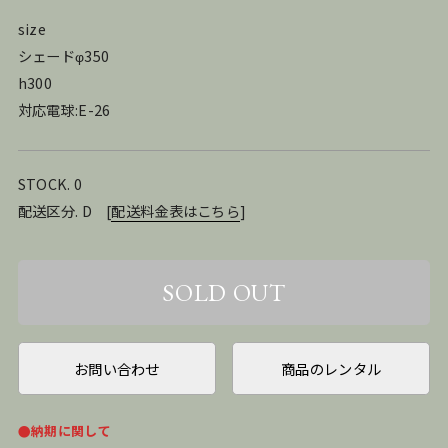
size
シェードφ350
h300
対応電球:E-26
STOCK. 0
配送区分. D
[
配送料金表はこちら
]
お問い合わせ
商品のレンタル
●納期に関して