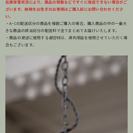
在庫保管状況により、商品の移動などですぐに発送できない場合がご
ざいます。納期をお急ぎのお客様はご購入前にお問い合わせくださ
い。
・A~Cの配送区分の商品を複数ご購入の場合、購入商品の中の一番大
きな商品の該当区分の配送料で全てまとめてお届けいたします。
・商品の
発送
に使用する
梱包
材は、
再利用
品を使用させていただく場
合もございます。