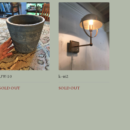
UW-10
k-462
SOLD OUT
SOLD OUT