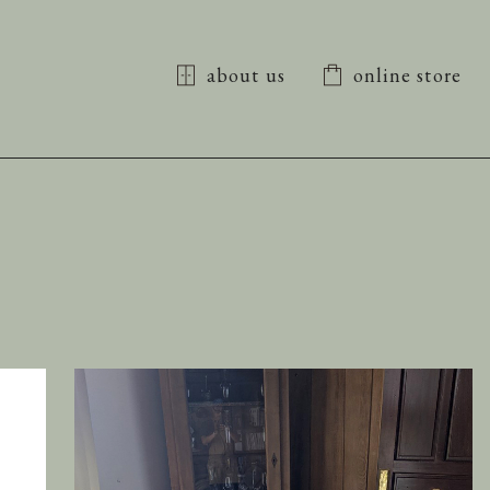
about us
online store