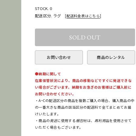
STOCK. 0
配送区分. ラグ
[
配送料金表はこちら
]
お問い合わせ
商品のレンタル
●納期に関して
在庫保管状況により、商品の移動などですぐに発送できな
い場合がございます。納期をお急ぎのお客様はご購入前に
お問い合わせください。
・A~Cの配送区分の商品を複数ご購入の場合、購入商品の中
の一番大きな商品の該当区分の配送料で全てまとめてお届
けいたします。
・商品の
発送
に使用する
梱包
材は、
再利用
品を使用させて
いただく場合もございます。