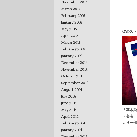
November 2016
March 2016
February 2016
January 2016
May 2015
彼のスト
April 2015
March 2015
February 2015
January 2015
December 2014
November 2014
October 2014
September 2014
August 2014
July 2014
June 2014
「草木染
May 2014
（著者 
April 2014
より一部
February 2014
January 2014
December 2013