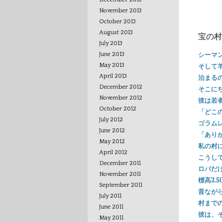
November 2013
October 2013
August 2013
宝の村
July 2013
シーマ
June 2013
May 2013
そして
April 2013
泊まる
December 2012
そこに
November 2012
彼は若
October 2012
「どこ
July 2012
ゴラム
June 2012
「ありが
May 2012
私の村
April 2012
こうし
December 2011
ロバだ
November 2011
標高2
September 2011
昔なが
July 2011
村まで
June 2011
彼は、
May 2011