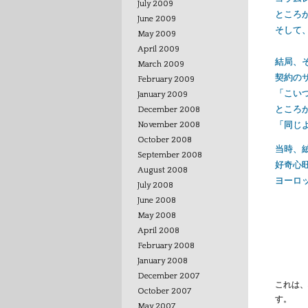
July 2009
ところ
June 2009
そして
May 2009
April 2009
結局、
March 2009
契約の
February 2009
「こい
January 2009
ところ
December 2008
「同じよ
November 2008
October 2008
当時、
September 2008
好奇心
August 2008
ヨーロ
July 2008
June 2008
May 2008
April 2008
February 2008
January 2008
December 2007
これは、
October 2007
す。
May 2007