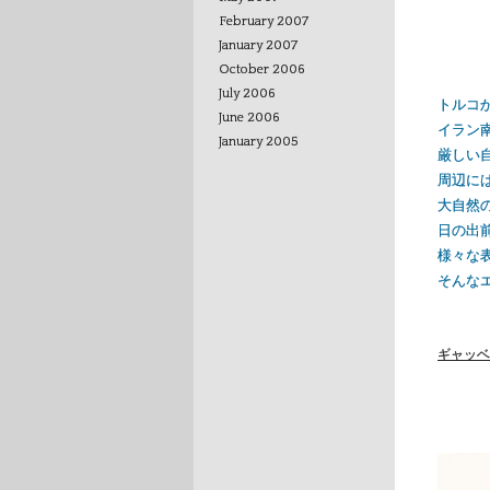
February 2007
January 2007
October 2006
July 2006
トルコ
June 2006
イラン
January 2005
厳しい
周辺に
大自然
日の出
様々な
そんな
ギャッベ