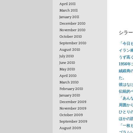
April 2011
March 2011
January 2011
December 2010
November 2010
シラー
October 2010
「今日
September 2010
August 2010
イラン
July 2010
うず高
June 2010
1956
May 2010
絨緞商
April 2010
た。
March 2010
彼はな
February 2010
伝統的
January 2010
「あん
December 2009
周囲か
November 2009
ひとり
October 2009
ほかの
September 2009
「一枚
August 2009
ゴラム