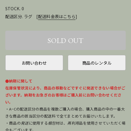
STOCK. 0
配送区分. ラグ
[
配送料金表はこちら
]
お問い合わせ
商品のレンタル
●納期に関して
在庫保管状況により、商品の移動などですぐに発送できない場合がご
ざいます。納期をお急ぎのお客様はご購入前にお問い合わせくださ
い。
・A~Cの配送区分の商品を複数ご購入の場合、購入商品の中の一番大
きな商品の該当区分の配送料で全てまとめてお届けいたします。
・商品の
発送
に使用する
梱包
材は、
再利用
品を使用させていただく場
合もございます。