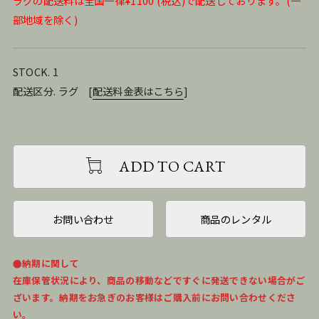
ラグの配送料は全国一律¥1100 (税込)で配送しております。(一
部地域を除く)
STOCK. 1
配送区分. ラグ
[
配送料金表はこちら
]
ADD TO CART
お問い合わせ
商品のレンタル
●納期に関して
在庫保管状況により、商品の移動などですぐに発送できない場合がご
ざいます。納期をお急ぎのお客様はご購入前にお問い合わせくださ
い。