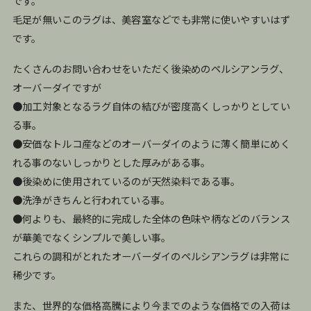
です。
毛足が無いこのラグは、美容室などでも非常に使いやすいはず
です。
たくさんのお問い合わせをいただく後染めのペルシアンラグ、
オーバーダイですが
●加工対象となるラグ自体の結びが密度高くしっかりとしてい
る事。
●安価なトルコ産などのオーバーダイのように薄く簡単にめく
れる事のないしっかりとした厚みがある事。
●後染めに使用されているのが天然染料である事。
●洗浄がきちんと行われている事。
●何よりも、最終的に完成した全体の色味や柄などのバランス
が華美でなくシンプルで美しい事。
これらの調和がとれたオーバーダイのペルシアンラグは非常に
稀少です。
また、世界的な価格高騰により今までのような価格での入荷は