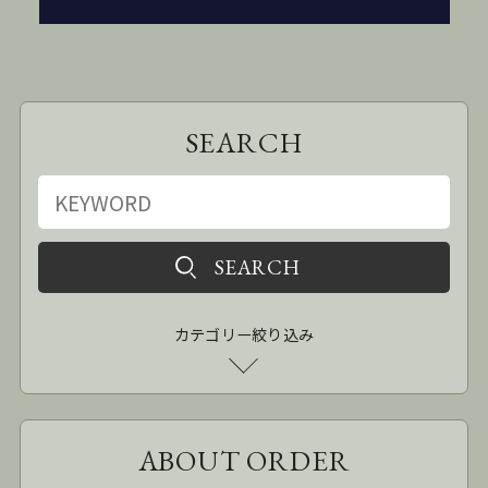
SEARCH
カテゴリー絞り込み
ABOUT ORDER