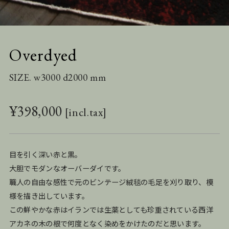
Overdyed
SIZE. w3000 d2000 mm
¥
398,000
目を引く深い赤と黒。
大胆でモダンなオーバーダイです。
職人の自由な感性で元のビンテージ絨毯の毛足を刈り取り、模
様を描き出しています。
この鮮やかな赤はイランでは生薬としても珍重されている西洋
アカネの木の根で何度となく染めをかけたのだと思います。