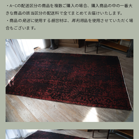
・A~Cの配送区分の商品を複数ご購入の場合、購入商品の中の一番大
きな商品の該当区分の配送料で全てまとめてお届けいたします。
・商品の
発送
に使用する
梱包
材は、
再利用
品を使用させていただく場
合もございます。