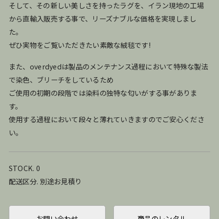
そして、その新しい美しさを持ったラグを、イラン現地の工場
から直輸入販売する事で、リーズナブルな価格を実現しまし
た。
ぜひ実物をご覧いただきたい素敵な絨毯です!
また、overdyedは製品のメンテナンス過程において特殊な製法
で染色、ブリーチをしているため
ご使用の初期の段階では染料の独特な匂いがする事がありま
す。
使用する過程において段々と薄れていきますのでご安心くださ
い。
STOCK. 0
配送区分. 別途お見積り
お問い合わせ
商品のレンタル