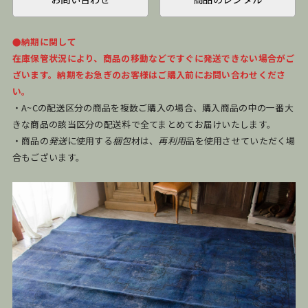
●納期に関して
在庫保管状況により、商品の移動などですぐに発送できない場合がご
ざいます。納期をお急ぎのお客様はご購入前にお問い合わせくださ
い。
・A~Cの配送区分の商品を複数ご購入の場合、購入商品の中の一番大
きな商品の該当区分の配送料で全てまとめてお届けいたします。
・商品の
発送
に使用する
梱包
材は、
再利用
品を使用させていただく場
合もございます。