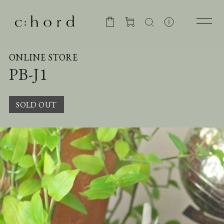
ONLINE STORE
PB-J1