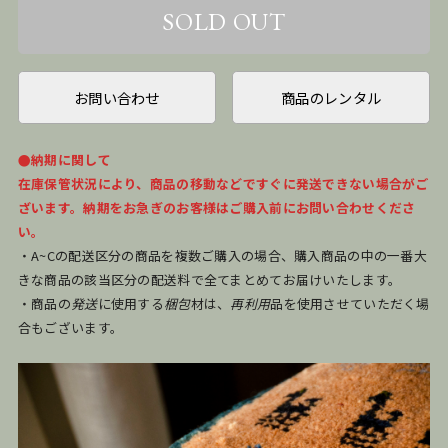
お問い合わせ
商品のレンタル
●納期に関して
在庫保管状況により、商品の移動などですぐに発送できない場合がご
ざいます。納期をお急ぎのお客様はご購入前にお問い合わせくださ
い。
・A~Cの配送区分の商品を複数ご購入の場合、購入商品の中の一番大
きな商品の該当区分の配送料で全てまとめてお届けいたします。
・商品の
発送
に使用する
梱包
材は、
再利用
品を使用させていただく場
合もございます。