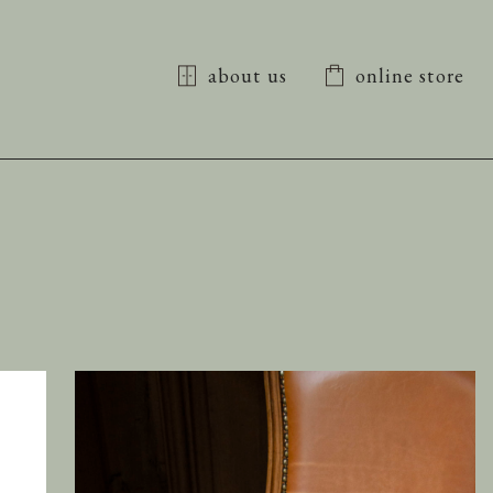
about us
online store