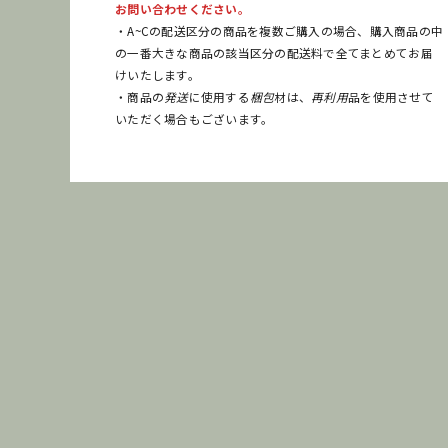
お問い合わせください。
・A~Cの配送区分の商品を複数ご購入の場合、購入商品の中
の一番大きな商品の該当区分の配送料で全てまとめてお届
けいたします。
・商品の
発送
に使用する
梱包
材は、
再利用
品を使用させて
いただく場合もございます。