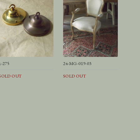
k-275
24-MG-019-03
SOLD OUT
SOLD OUT