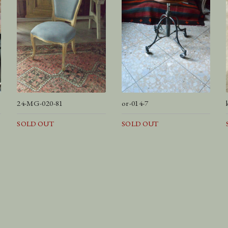
24-MG-020-81
or-014-7
SOLD OUT
SOLD OUT