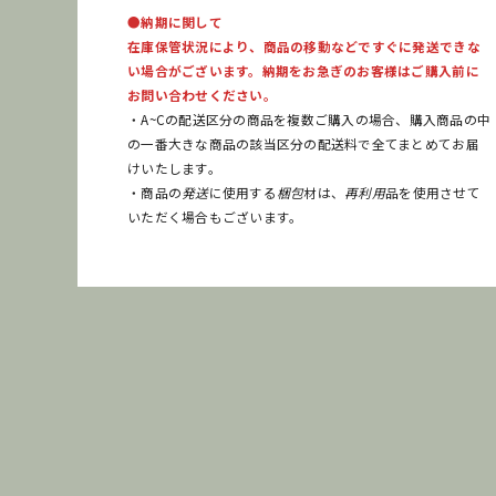
●納期に関して
在庫保管状況により、商品の移動などですぐに発送できな
い場合がございます。納期をお急ぎのお客様はご購入前に
お問い合わせください。
・A~Cの配送区分の商品を複数ご購入の場合、購入商品の中
の一番大きな商品の該当区分の配送料で全てまとめてお届
けいたします。
・商品の
発送
に使用する
梱包
材は、
再利用
品を使用させて
いただく場合もございます。