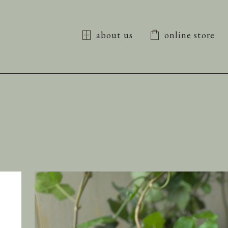
about us
online store