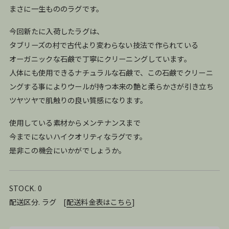
まさに一生もののラグです。
今回新たに入荷したラグは、
タブリーズの村で古代より変わらない技法で作られている
オーガニックな石鹸で丁寧にクリーニングしています。
人体にも使用できるナチュラルな石鹸で、この石鹸でクリーニ
ングする事によりウールが持つ本来の艶と柔らかさが引き立ち
ツヤツヤで肌触りの良い質感になります。
使用している素材からメンテナンスまで
今までにないハイクオリティなラグです。
是非この機会にいかがでしょうか。
STOCK. 0
配送区分. ラグ
[
配送料金表はこちら
]