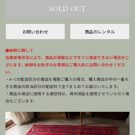
お問い合わせ
商品のレンタル
●納期に関して
在庫保管状況により、商品の移動などですぐに発送できない場合がご
ざいます。納期をお急ぎのお客様はご購入前にお問い合わせくださ
い。
・A~Cの配送区分の商品を複数ご購入の場合、購入商品の中の一番大
きな商品の該当区分の配送料で全てまとめてお届けいたします。
・商品の
発送
に使用する
梱包
材は、
再利用
品を使用させていただく場
合もございます。