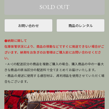
お問い合わせ
商品のレンタル
●納期に関して
在庫保管状況により、商品の移動などですぐに発送できない場合がご
ざいます。納期をお急ぎのお客様はご購入前にお問い合わせくださ
い。
・A~Cの配送区分の商品を複数ご購入の場合、購入商品の中の一番大
きな商品の該当区分の配送料で全てまとめてお届けいたします。
・商品の
発送
に使用する
梱包
材は、
再利用
品を使用させていただく場
合もございます。