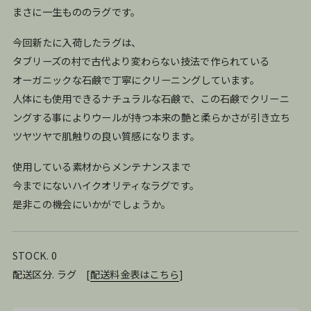
まさに一生もののラグです。
今回新たに入荷したラグは、
タブリーズの村で古代より変わらない技法で作られている
オーガニックな石鹸で丁寧にクリーニングしています。
人体にも使用できるナチュラルな石鹸で、この石鹸でクリーニ
ングする事によりウールが持つ本来の艶と柔らかさが引き立ち
ツヤツヤで肌触りの良い質感になります。
使用している素材からメンテナンスまで
今までにないハイクオリティなラグです。
是非この機会にいかがでしょうか。
STOCK. 0
配送区分. ラグ
[
配送料金表はこちら
]