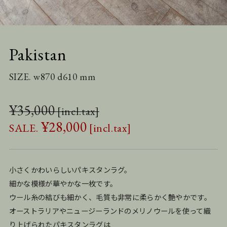
Pakistan
SIZE. w870 d610 mm
¥
35,000
¥
28,000
小さくかわいらしいパキスタンラグ。
細かな模様が華やかな一枚です。
ウール糸の結びも細かく、毛質も非常に柔らかく艶やかです。
オーストラリアやニュージーランドのメリノウールを使って織
り上げられたパキスタンラグは