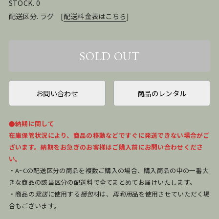
STOCK. 0
配送区分. ラグ
[
配送料金表はこちら
]
お問い合わせ
商品のレンタル
●納期に関して
在庫保管状況により、商品の移動などですぐに発送できない場合がご
ざいます。納期をお急ぎのお客様はご購入前にお問い合わせくださ
い。
・A~Cの配送区分の商品を複数ご購入の場合、購入商品の中の一番大
きな商品の該当区分の配送料で全てまとめてお届けいたします。
・商品の
発送
に使用する
梱包
材は、
再利用
品を使用させていただく場
合もございます。