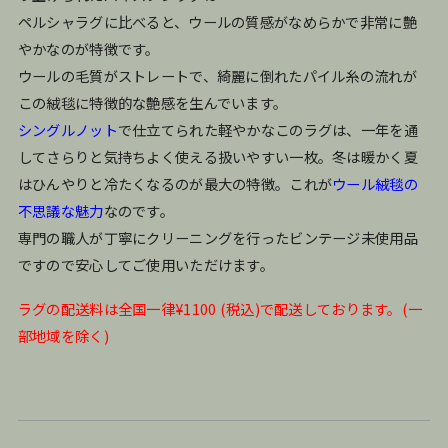
ペルシャラグに比べると、ウールの質感がなめらかで非常に艶
やかなのが特徴です。
ウールの毛質がストレートで、綺麗に倒れたパイル糸の流れが
この絨毯に特徴的な艶感を生んでいます。
シングルノット
で仕立てられた軽やかなこのラグは、一年を通
してさらりと気持ちよく使える扱いやすい一枚。冬は暖かく夏
はひんやりと冷たくなるのが最大の特徴。これが
ウール絨毯の
不思議な魅力
なのです。
専門の職人が丁寧にクリーニングを行ったビンテージ未使用品
ですので安心してご使用いただけます。
ラグの配送料は全国一律¥1100 (税込)で配送しております。(一
部地域を除く)