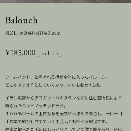
Balouch
SIZE. w2040 d1040 mm
¥
185,000
アームバンド、と呼ばれる柄が全体に入ったバルーチ。
どこかすっきりとしていてカッコいいお勧めの1枚。
イラン東部からアフガン・パキスタンなどに住む遊牧民により
織られたハンドノッテッドラグ。
１００％ウールの上質な糸を天然草木染めで染色し、一目一目
手作業で結び仕立てていく工芸品とも呼べる絨毯です。
綿密に織られた毛足はしっかりとしていて腰と艶があり、冬は