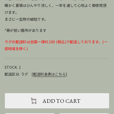
暖かく夏場はひんやり涼しく、一年を通して心地よく御使用頂
けます。
まさに一生物の絨毯です。
*房が短い箇所があります
ラグの配送料は全国一律¥1100 (税込)で配送しております。(一
部地域を除く)
STOCK. 1
配送区分. ラグ
[
配送料金表はこちら
]
ADD TO CART