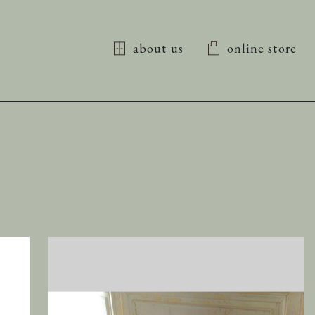
about us
online store