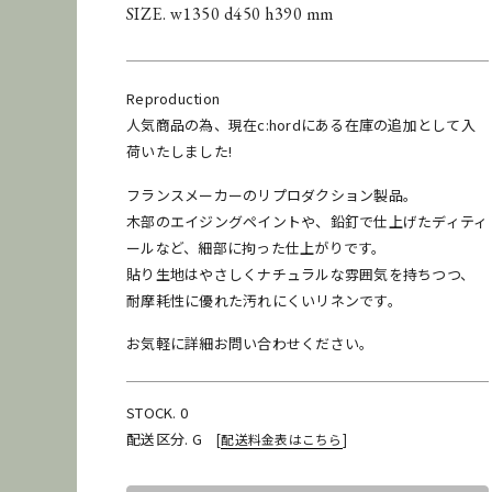
SIZE. w1350 d450 h390 mm
Reproduction
人気商品の為、現在c:hordにある在庫の追加として入
荷いたしました!
フランスメーカーのリプロダクション製品。
木部のエイジングペイントや、鉛釘で仕上げたディティ
ールなど、細部に拘った仕上がりです。
貼り生地はやさしくナチュラルな雰囲気を持ちつつ、
耐摩耗性に優れた汚れにくいリネンです。
お気軽に詳細お問い合わせください。
STOCK. 0
配送区分. G
[
配送料金表はこちら
]