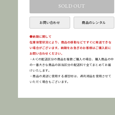
お問い合わせ
商品のレンタル
●納期に関して
在庫保管状況により、商品の移動などですぐに発送できな
い場合がございます。納期をお急ぎのお客様はご購入前に
お問い合わせください。
・A~Cの配送区分の商品を複数ご購入の場合、購入商品の中
の一番大きな商品の該当区分の配送料で全てまとめてお届
けいたします。
・商品の
発送
に使用する
梱包
材は、
再利用
品を使用させて
いただく場合もございます。