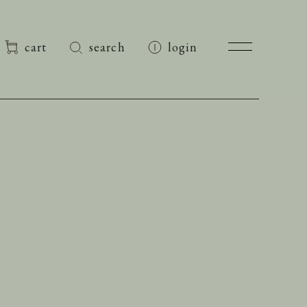
cart
search
login