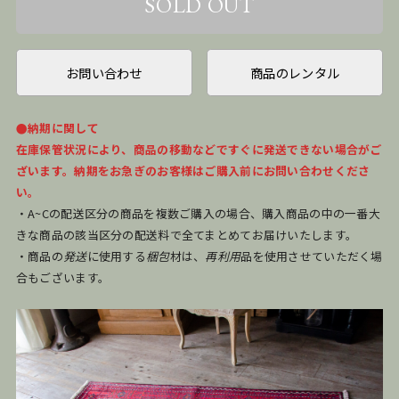
お問い合わせ
商品のレンタル
●納期に関して
在庫保管状況により、商品の移動などですぐに発送できない場合がご
ざいます。納期をお急ぎのお客様はご購入前にお問い合わせくださ
い。
・A~Cの配送区分の商品を複数ご購入の場合、購入商品の中の一番大
きな商品の該当区分の配送料で全てまとめてお届けいたします。
・商品の
発送
に使用する
梱包
材は、
再利用
品を使用させていただく場
合もございます。