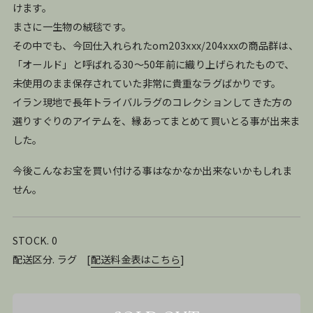
けます。
まさに一生物の絨毯です。
その中でも、今回仕入れられたom203xxx/204xxxの商品群は、
「オールド」と呼ばれる30〜50年前に織り上げられたもので、
未使用のまま保存されていた非常に貴重なラグばかりです。
イラン現地で長年トライバルラグのコレクションしてきた方の
選りすぐりのアイテムを、縁あってまとめて買いとる事が出来ま
した。
今後こんなお宝を買い付ける事はなかなか出来ないかもしれま
せん。
STOCK. 0
配送区分. ラグ
[
配送料金表はこちら
]