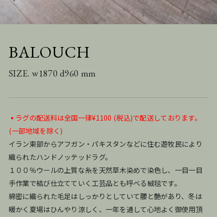
BALOUCH
SIZE. w1870 d960 mm
▪️ラグの配送料は全国一律¥1100 (税込)で配送しております。
(一部地域を除く)
イラン東部からアフガン・パキスタンなどに住む遊牧民により
織られたハンドノッテッドラグ。
１００％ウールの上質な糸を天然草木染めで染色し、一目一目
手作業で結び仕立てていく工芸品とも呼べる絨毯です。
綿密に織られた毛足はしっかりとしていて腰と艶があり、冬は
暖かく夏場はひんやり涼しく、一年を通して心地よく御使用頂