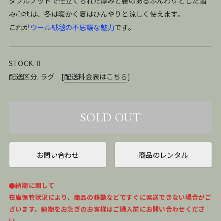
ダブルノットで仕立てられた厚みと腰のあるふんわりとした踏
み心地は、冬は暖かく夏はひんやりと涼しく使えます。
これが
ウール絨毯の不思議な魅力
です。
STOCK. 0
配送区分. ラグ
[
配送料金表はこちら
]
お問い合わせ
商品のレンタル
●納期に関して
在庫保管状況により、商品の移動などですぐに発送できない場合がご
ざいます。納期をお急ぎのお客様はご購入前にお問い合わせくださ
い。