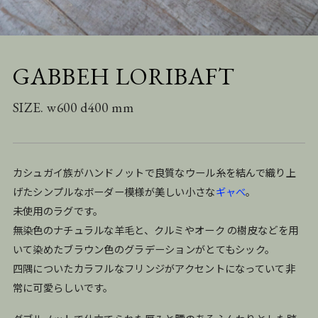
GABBEH LORIBAFT
SIZE. w600 d400 mm
カシュガイ族がハンドノットで良質なウール糸を結んで織り上
げたシンプルなボーダー模様が美しい小さな
ギャべ
。
未使用のラグです。
無染色のナチュラルな羊毛と、クルミやオーク の樹皮などを用
いて染めたブラウン色のグラデーションがとてもシック。
四隅についたカラフルなフリンジがアクセントになっていて非
常に可愛らしいです。