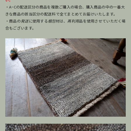
・A~Cの配送区分の商品を複数ご購入の場合、購入商品の中の一番大
きな商品の該当区分の配送料で全てまとめてお届けいたします。
・商品の
発送
に使用する
梱包
材は、
再利用
品を使用させていただく場
合もございます。