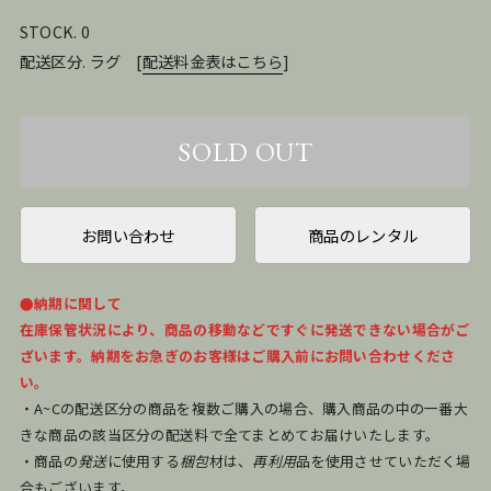
STOCK. 0
配送区分. ラグ
[
配送料金表はこちら
]
お問い合わせ
商品のレンタル
●納期に関して
在庫保管状況により、商品の移動などですぐに発送できない場合がご
ざいます。納期をお急ぎのお客様はご購入前にお問い合わせくださ
い。
・A~Cの配送区分の商品を複数ご購入の場合、購入商品の中の一番大
きな商品の該当区分の配送料で全てまとめてお届けいたします。
・商品の
発送
に使用する
梱包
材は、
再利用
品を使用させていただく場
合もございます。