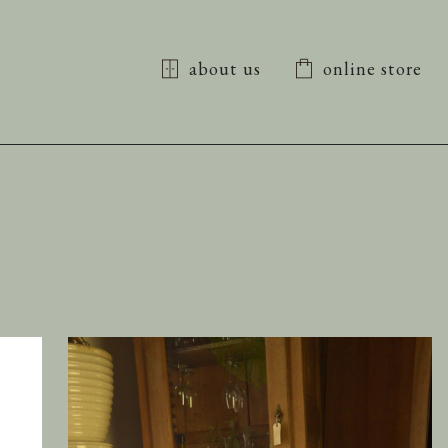
about us
online store