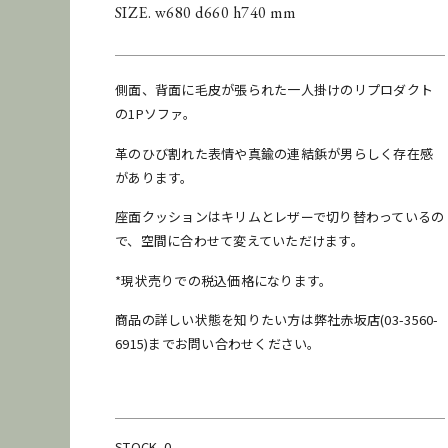
SIZE. w680 d660 h740 mm
側面、背面に毛皮が張られた一人掛けのリプロダクト
の1Pソファ。
革のひび割れた表情や真鍮の連結鋲が男らしく存在感
があります。
座面クッションはキリムとレザーで切り替わっているの
で、空間に合わせて変えていただけます。
*現状売りでの税込価格になります。
商品の詳しい状態を知りたい方は弊社赤坂店(03-3560-
6915)までお問い合わせください。
STOCK. 0