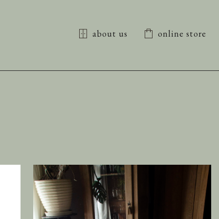
about us
online store