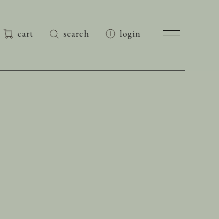
cart
search
login