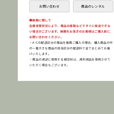
お問い合わせ
商品のレンタル
●納期に関して
在庫保管状況により、商品の移動などですぐに発送できな
い場合がございます。納期をお急ぎのお客様はご購入前に
お問い合わせください。
・A~Cの配送区分の商品を複数ご購入の場合、購入商品の中
の一番大きな商品の該当区分の配送料で全てまとめてお届
けいたします。
・商品の
発送
に使用する
梱包
材は、
再利用
品を使用させて
いただく場合もございます。