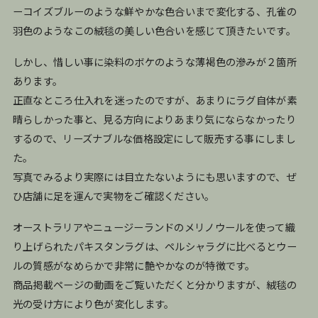
ーコイズブルーのような鮮やかな色合いまで変化する、孔雀の
羽色のようなこの絨毯の美しい色合いを感じて頂きたいです。
しかし、惜しい事に染料のボケのような薄褐色の滲みが２箇所
あります。
正直なところ仕入れを迷ったのですが、あまりにラグ自体が素
晴らしかった事と、見る方向によりあまり気にならなかったり
するので、リーズナブルな価格設定にして販売する事にしまし
た。
写真でみるより実際には目立たないようにも思いますので、ぜ
ひ店舗に足を運んで実物をご確認ください。
オーストラリアやニュージーランドのメリノウールを使って織
り上げられたパキスタンラグは、ペルシャラグに比べるとウー
ルの質感がなめらかで非常に艶やかなのが特徴です。
商品掲載ページの動画をご覧いただくと分かりますが、絨毯の
光の受け方により色が変化します。