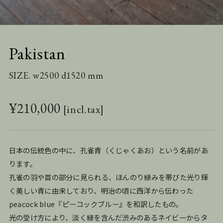
Pakistan
SIZE. w2500 d1520 mm
¥
210,000
日本の伝統色の中に、孔雀青（くじゃくあお）という名前があ
ります。
孔雀の羽や首の部分に見られる、ほんのり緑みを帯びた光り輝
く美しい青に由来しており、明治の頃に西洋から伝わった
peacock blue『
ピーコックブルー
』を和訳したもの。
光の受け方により、淡く緑を含んだ渋みのあるネイビーからタ