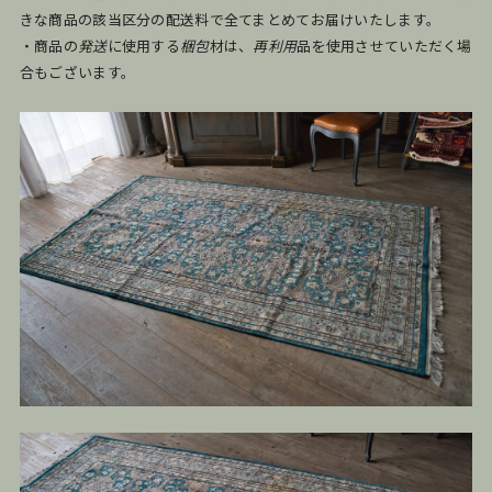
きな商品の該当区分の配送料で全てまとめてお届けいたします。
・商品の
発送
に使用する
梱包
材は、
再利用
品を使用させていただく場
合もございます。