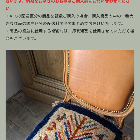
ざいます。納期をお急ぎのお客様はご購入前にお問い合わせくださ
い。
・A~Cの配送区分の商品を複数ご購入の場合、購入商品の中の一番大
きな商品の該当区分の配送料で全てまとめてお届けいたします。
・商品の
発送
に使用する
梱包
材は、
再利用
品を使用させていただく場
合もございます。