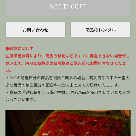
お問い合わせ
商品のレンタル
●納期に関して
在庫保管状況により、商品の移動などですぐに発送できない場合がご
ざいます。納期をお急ぎのお客様はご購入前にお問い合わせくださ
い。
・A~Cの配送区分の商品を複数ご購入の場合、購入商品の中の一番大
きな商品の該当区分の配送料で全てまとめてお届けいたします。
・商品の
発送
に使用する
梱包
材は、
再利用
品を使用させていただく場
合もございます。