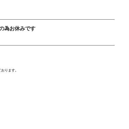
撮影の為お休みです
業しております。