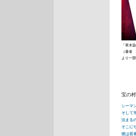
「草木染
（著者 
より一部
宝の村
シーマ
そして
泊まる
そこに
彼は若