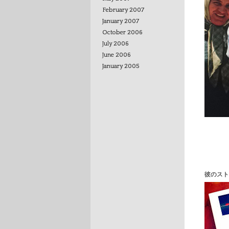
February 2007
January 2007
October 2006
July 2006
June 2006
January 2005
彼のスト