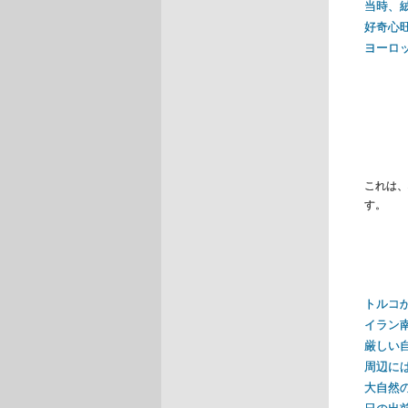
当時、
好奇心
ヨーロ
これは、
す。
トルコ
イラン
厳しい
周辺に
大自然