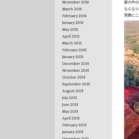
家の中の
November 2016
なんなら
March 2016
実際にこ
February 2016
January 2016
May 2015
April 2015
March 2015
February 2015
January 2015
December 2014
November 2014
October 2014
September 2014
August 2014
July 2014
June 2014
May 2014
April 2014
February 2014
January 2014
December 2013